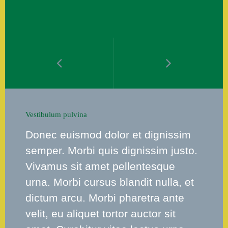
Vestibulum pulvina
Donec euismod dolor et dignissim
semper. Morbi quis dignissim justo.
Vivamus sit amet pellentesque
urna. Morbi cursus blandit nulla, et
dictum arcu. Morbi pharetra ante
velit, eu aliquet tortor auctor sit