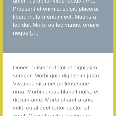
amet. Curabitur vitae lectus urna.
Praesent et enim suscipit, placerat
libero in, fermentum est. Mauris a
leo dui. Morbi eu leo varius, ornare
neque […]
Donec euismod dolor et dignissim
semper. Morbi quis dignissim justo.
Vivamus sit amet pellentesque
urna. Morbi cursus blandit nulla, et
dictum arcu. Morbi pharetra ante
velit, eu aliquet tortor auctor sit
amet. Curabitur vitae lectus urna.