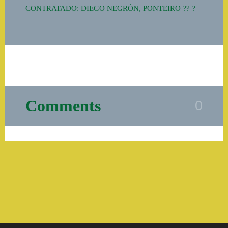
CONTRATADO: DIEGO NEGRÓN, PONTEIRO ?? ?
Comments
0