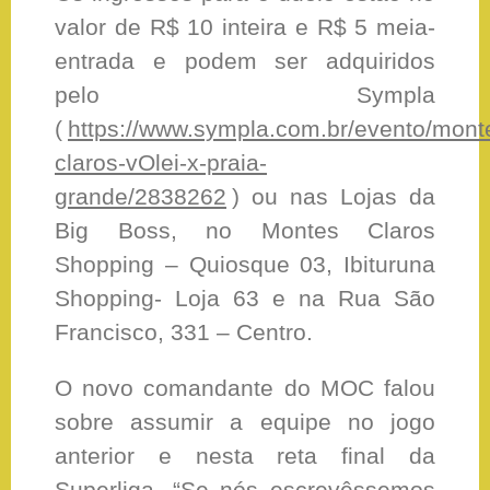
valor de R$ 10 inteira e R$ 5 meia-
entrada e podem ser adquiridos
pelo Sympla
(
https://www.sympla.com.br/evento/mont
claros-vOlei-x-praia-
grande/2838262
) ou nas Lojas da
Big Boss, no Montes Claros
Shopping – Quiosque 03, Ibituruna
Shopping- Loja 63 e na Rua São
Francisco, 331 – Centro.
O novo comandante do MOC falou
sobre assumir a equipe no jogo
anterior e nesta reta final da
Superliga. “Se nós escrevêssemos