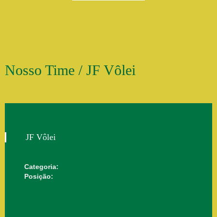
Nosso Time / JF Vôlei
JF Vôlei
Categoria:
Posição: