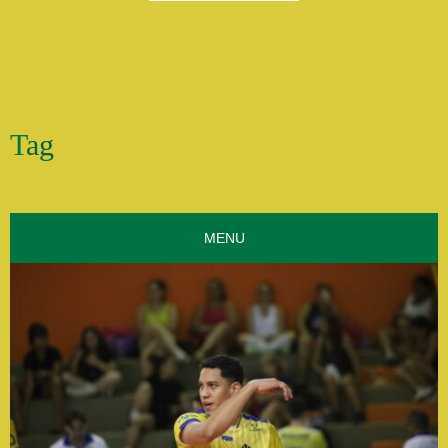
Tag
MENU