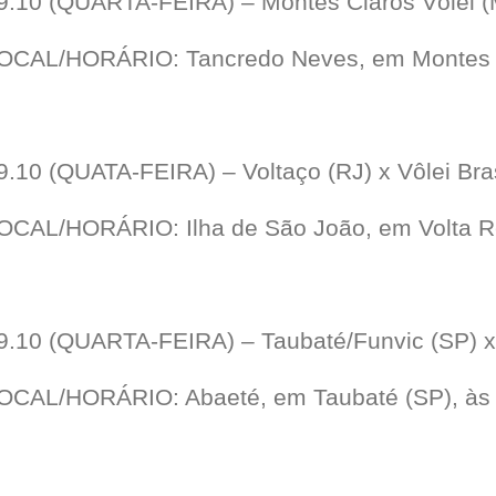
9.10 (QUARTA-FEIRA) – Montes Claros Vôlei (
OCAL/HORÁRIO: Tancredo Neves, em Montes C
9.10 (QUATA-FEIRA) – Voltaço (RJ) x Vôlei Brasi
OCAL/HORÁRIO: Ilha de São João, em Volta R
9.10 (QUARTA-FEIRA) – Taubaté/Funvic (SP) x
OCAL/HORÁRIO: Abaeté, em Taubaté (SP), às