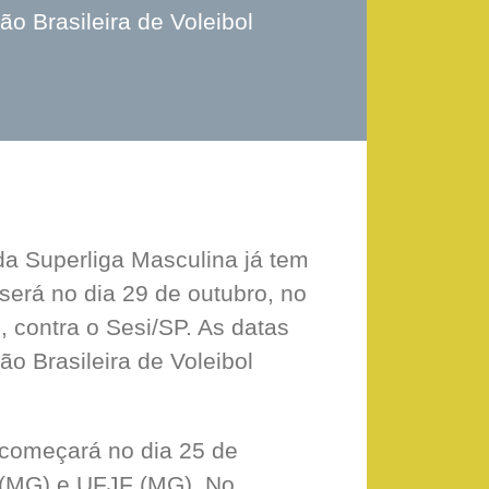
 Brasileira de Voleibol
da Superliga Masculina já tem
 será no dia 29 de outubro, no
 contra o Sesi/SP. As datas
 Brasileira de Voleibol
começará no dia 25 de
e (MG) e UFJF (MG). No