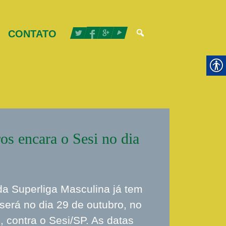
CONTATO
 encara o Sesi no dia
da Superliga Masculina já tem
 será no dia 29 de outubro, no
 contra o Sesi/SP. As datas