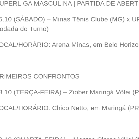
UPERLIGA MASCULINA | PARTIDA DE ABER
5.10 (SÁBADO) – Minas Tênis Clube (MG) x UF
odada do Turno)
OCAL/HORÁRIO: Arena Minas, em Belo Horizon
RIMEIROS CONFRONTOS
8.10 (TERÇA-FEIRA) – Ziober Maringá Vôlei (P
OCAL/HORÁRIO: Chico Netto, em Maringá (PR