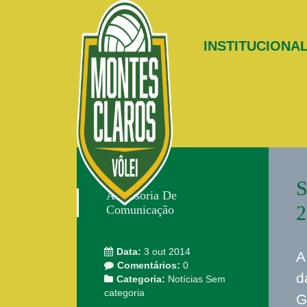
INSTITUCIONA
S
Assessoria De
2
Comunicação
Data:
3 out 2014
A
Comentários:
0
d
Categoria:
Notícias
Sem
categoria
G