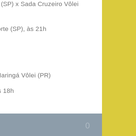
SP) x Sada Cruzeiro Vôlei
te (SP), às 21h
aringá Vôlei (PR)
s 18h
0