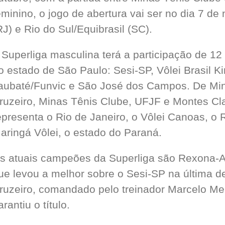
eminino, o jogo de abertura vai ser no dia 7 
RJ) e Rio do Sul/Equibrasil (SC).
 Superliga masculina terá a participação de 12
o estado de São Paulo: Sesi-SP, Vôlei Brasil Ki
aubaté/Funvic e São José dos Campos. De Min
ruzeiro, Minas Tênis Clube, UFJF e Montes Cla
epresenta o Rio de Janeiro, o Vôlei Canoas, o 
aringá Vôlei, o estado do Paraná.
s atuais campeões da Superliga são Rexona-Ad
ue levou a melhor sobre o Sesi-SP na última d
ruzeiro, comandado pelo treinador Marcelo Me
arantiu o título.