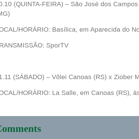
0.10 (QUINTA-FEIRA) – São José dos Campos (
MG)
OCAL/HORÁRIO: Basílica, em Aparecida do Nor
RANSMISSÃO: SporTV
1.11 (SÁBADO) – Vôlei Canoas (RS) x Ziober M
OCAL/HORÁRIO: La Salle, em Canoas (RS), à
Comments