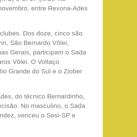
de novembro, entre Rexona-Ades
 clubes. Dos doze, cinco são
rin, São Bernardo Vôlei,
as Gerais, participam o Sada
ros Vôlei. O Voltaço
Rio Grande do Sul e o Ziober
es, do técnico Bernardinho,
ecisão. No masculino, o Sada
ndez, venceu o Sesi-SP e