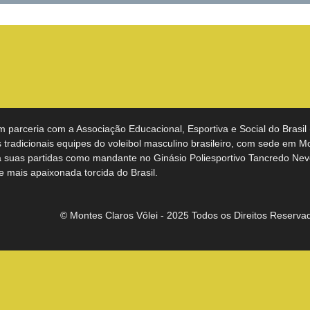
m parceria com a Associação Educacional, Esportiva e Social do Brasil
tradicionais equipes do voleibol masculino brasileiro, com sede em M
a suas partidas como mandante no Ginásio Poliesportivo Tancredo Nev
 e mais apaixonada torcida do Brasil.
© Montes Claros Vôlei - 2025 Todos os Direitos Reserva