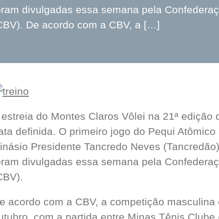
oram divulgadas essa semana pela Confederação
CBV). De acordo com a CBV, a […]
 estreia do Montes Claros Vôlei na 21ª edição 
ata definida. O primeiro jogo do Pequi Atômico
inásio Presidente Tancredo Neves (Tancredão),
oram divulgadas essa semana pela Confederação
CBV).
e acordo com a CBV, a competição masculina 
utubro, com a partida entre Minas Tênis Club