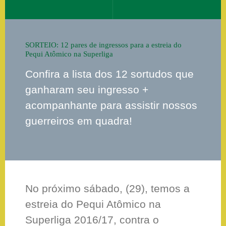
SORTEIO: 12 pares de ingressos para a estreia do
Pequi Atômico na Superliga
Confira a lista dos 12 sortudos que
ganharam seu ingresso +
acompanhante para assistir nossos
guerreiros em quadra!
No próximo sábado, (29), temos a
estreia do Pequi Atômico na
Superliga 2016/17, contra o