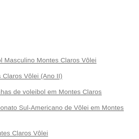
ol Masculino Montes Claros Vôlei
Claros Vôlei (Ano II)
nhas de voleibol em Montes Claros
eonato Sul-Americano de Vôlei em Montes
es Claros Vôlei