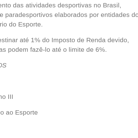
to das atividades desportivas no Brasil,
 e paradesportivos elaborados por entidades d
rio do Esporte.
estinar até 1% do Imposto de Renda devido,
as podem fazê-lo até o limite de 6%.
OS
o III
vo ao Esporte