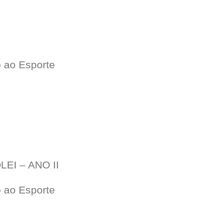
o ao Esporte
EI – ANO II
o ao Esporte