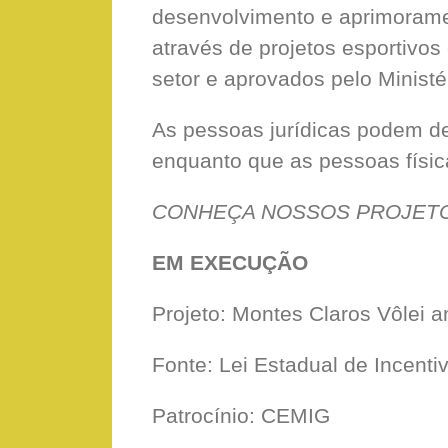
desenvolvimento e aprimoramen
através de projetos esportivos
setor e aprovados pelo Ministé
As pessoas jurídicas podem d
enquanto que as pessoas físic
CONHEÇA NOSSOS PROJET
EM EXECUÇÃO
Projeto: Montes Claros Vôlei an
Fonte: Lei Estadual de Incenti
Patrocínio: CEMIG