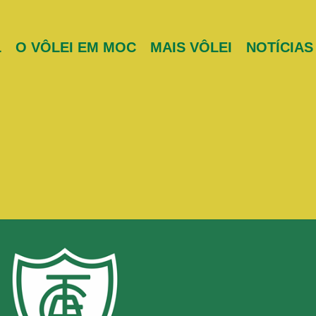
L
O VÔLEI EM MOC
MAIS VÔLEI
NOTÍCIAS