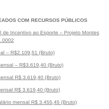
ADOS COM RECURSOS PÚBLICOS
l de Incentivo ao Esporte – Projeto Montes
1.0002
sal – R$2.109,51 (Bruto)
mensal – R$3.619,40 (Bruto)
mensal R$ 3.619,40 (Bruto)
mensal R$ 3.619,40 (Bruto)
lário mensal R$ 3.455,45 (Bruto)