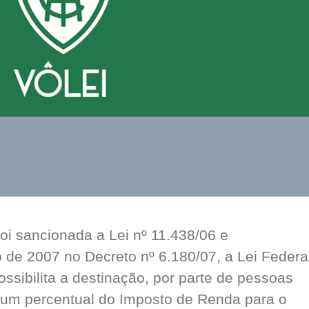
i sancionada a Lei nº 11.438/06 e
de 2007 no Decreto nº 6.180/07, a Lei Federa
ossibilita a destinação, por parte de pessoas
de um percentual do Imposto de Renda para o