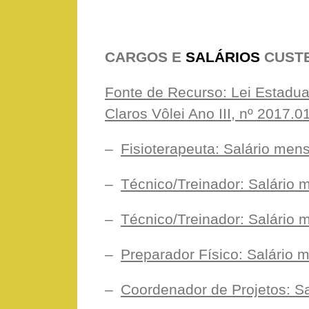
CARGOS E
SALÁRIOS
CUSTE
Fonte de Recurso: Lei Estadua
Claros Vôlei Ano III, nº 2017.0
–
Fisioterapeuta: Salário men
–
Técnico/Treinador: Salário 
–
Técnico/Treinador: Salário 
–
Preparador Físico: Salário 
–
Coordenador de Projetos: Sa