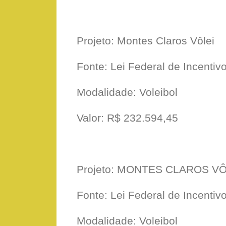
Projeto: Montes Claros Vôlei
Fonte: Lei Federal de Incentiv
Modalidade: Voleibol
Valor: R$ 232.594,45
Projeto: MONTES CLAROS VÔL
Fonte: Lei Federal de Incentiv
Modalidade: Voleibol