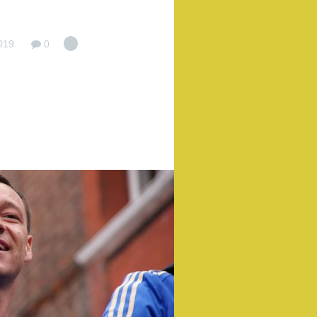
019
0