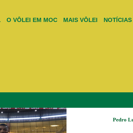
L
O VÔLEI EM MOC
MAIS VÔLEI
NOTÍCIAS
EMPRESA
ESPORTE NA ESCOLA
NOTÍCIAS
PARCERIAS
PARCERIAS SO
Pedro Lu