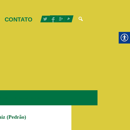
CONTATO
CIAIS
SEM CATEGORIA
iz (Pedrão)