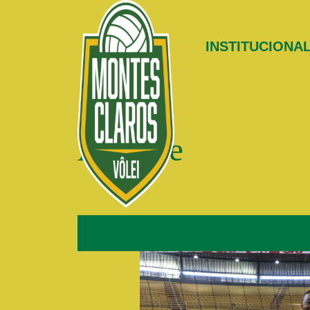
INSTITUCIONA
Archive
AÇÃO SOCIAL
BLOG
DESTAQUES
ESPORTE NA 