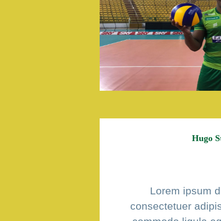
Hugo S
Lorem ipsum do
consectetuer adipis