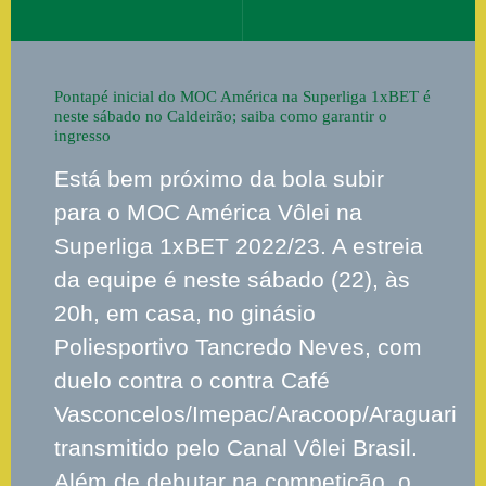
Pontapé inicial do MOC América na Superliga 1xBET é
neste sábado no Caldeirão; saiba como garantir o
ingresso
Está bem próximo da bola subir
para o MOC América Vôlei na
Superliga 1xBET 2022/23. A estreia
da equipe é neste sábado (22), às
20h, em casa, no ginásio
Poliesportivo Tancredo Neves, com
duelo contra o contra Café
Vasconcelos/Imepac/Aracoop/Araguari
transmitido pelo Canal Vôlei Brasil.
Além de debutar na competição, o