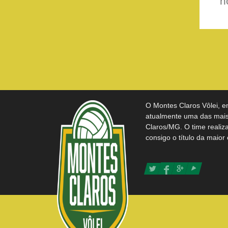
n
O Montes Claros Vôlei, e
atualmente uma das mais 
Claros/MG. O time realiz
consigo o título da maior