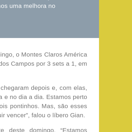
mos uma melhora no
ingo, o Montes Claros América
dos Campos por 3 sets a 1, em
 chegaram depois e, com elas,
 e no dia a dia. Estamos perto
dois pontinhos. Mas, são esses
 vencer”, falou o líbero Gian.
te deste domingo. “Estamos