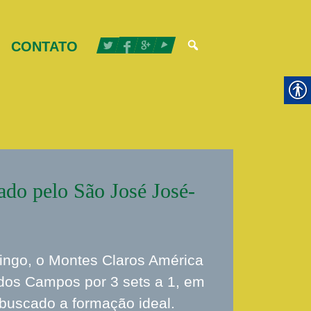
CONTATO
do pelo São José José-
ingo, o Montes Claros América
dos Campos por 3 sets a 1, em
 buscado a formação ideal.