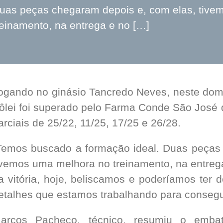
uas peças chegaram depois e, com elas, tive
reinamento, na entrega e no […]
ogando no ginásio Tancredo Neves, neste dom
ôlei foi superado pelo Farma Conde São José 
arciais de 25/22, 11/25, 17/25 e 26/28.
Temos buscado a formação ideal. Duas peças
ivemos uma melhora no treinamento, na entrega
a vitória, hoje, beliscamos e poderíamos ter 
etalhes que estamos trabalhando para conseguir
arcos Pacheco, técnico, resumiu o emba