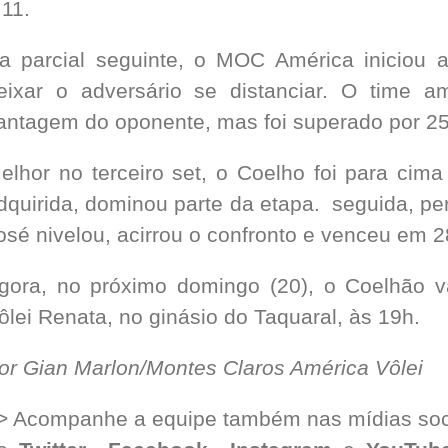
 11.
a parcial seguinte, o MOC América iniciou 
eixar o adversário se distanciar. O time a
antagem do oponente, mas foi superado por 25
elhor no terceiro set, o Coelho foi para ci
dquirida, dominou parte da etapa. seguida, pe
osé nivelou, acirrou o confronto e venceu em 2
gora, no próximo domingo (20), o Coelhão v
ôlei Renata, no ginásio do Taquaral, às 19h.
or Gian Marlon/Montes Claros América Vôlei
> Acompanhe a equipe também nas mídias soc