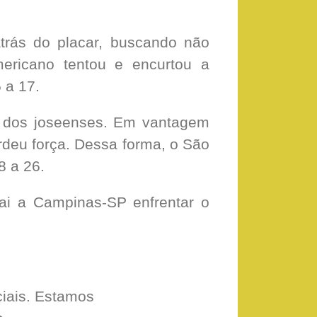
atrás do placar, buscando não
mericano tentou e encurtou a
 a 17.
ma dos joseenses. Em vantagem
rdeu força. Dessa forma, o São
8 a 26.
ai a Campinas-SP enfrentar o
iais. Estamos