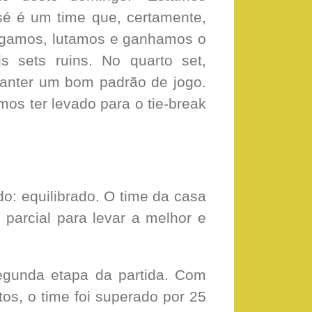
sé é um time que, certamente,
Brigamos, lutamos e ganhamos o
s sets ruins. No quarto set,
manter um bom padrão de jogo.
mos ter levado para o tie-break
o: equilibrado. O time da casa
 parcial para levar a melhor e
egunda etapa da partida. Com
os, o time foi superado por 25