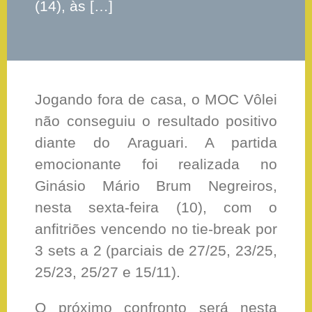
(14), às […]
Jogando fora de casa, o MOC Vôlei
não conseguiu o resultado positivo
diante do Araguari. A partida
emocionante foi realizada no
Ginásio Mário Brum Negreiros,
nesta sexta-feira (10), com o
anfitriões vencendo no tie-break por
3 sets a 2 (parciais de 27/25, 23/25,
25/23, 25/27 e 15/11).
O próximo confronto será nesta