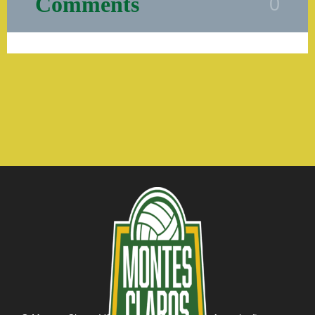
Comments
0