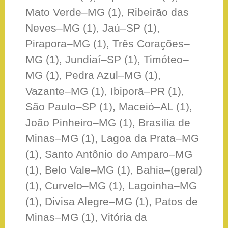
Mato Verde–MG (1), Ribeirão das
Neves–MG (1), Jaú–SP (1),
Pirapora–MG (1), Três Corações–
MG (1), Jundiaí–SP (1), Timóteo–
MG (1), Pedra Azul–MG (1),
Vazante–MG (1), Ibiporã–PR (1),
São Paulo–SP (1), Maceió–AL (1),
João Pinheiro–MG (1), Brasília de
Minas–MG (1), Lagoa da Prata–MG
(1), Santo Antônio do Amparo–MG
(1), Belo Vale–MG (1), Bahia–(geral)
(1), Curvelo–MG (1), Lagoinha–MG
(1), Divisa Alegre–MG (1), Patos de
Minas–MG (1), Vitória da