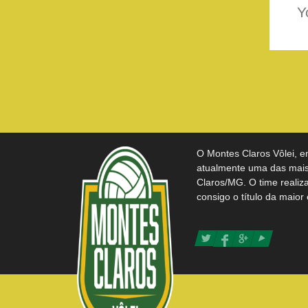
Y
O Montes Claros Vôlei, e
atualmente uma das mais 
Claros/MG. O time realiz
consigo o título da maior