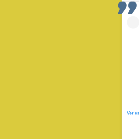
Ver e