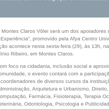
 Montes Claros Vôlei será um dos apoiadores 
 Experiência”, promovido pela Afya Centro Uni
ção acontece nesta sexta-feira (29), às 13h, n
línio Ribeiro, em Montes Claros.
om foco na cidadania, inclusão social e apro
omunidade, o evento contará com a participaç
 coordenadores de diversos cursos da institui
dministração, Arquitetura e Urbanismo, Direit
omputação, Farmácia, Fisioterapia, Terapia O
eterinária, Odontologia, Psicologia e Publicid