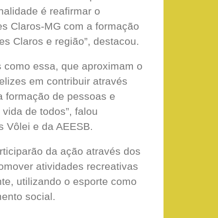
inalidade é reafirmar o
tes Claros-MG com a formação
s Claros e região”, destacou.
ões como essa, que aproximam o
lizes em contribuir através
na formação de pessoas e
vida de todos”, falou
s Vôlei e da AEESB.
ticiparão da ação através dos
romover atividades recreativas
e, utilizando o esporte como
ento social.