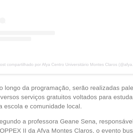
o longo da programação, serão realizadas pales
iversos serviços gratuitos voltados para estuda
a escola e comunidade local.
egundo a professora Geane Sena, responsável 
OPPEX II da Afya Montes Claros, o evento bus