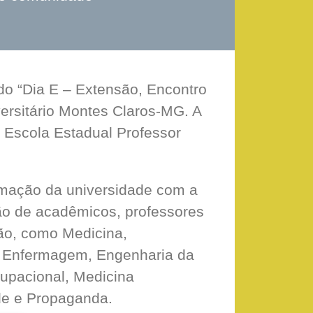
do “Dia E – Extensão, Encontro
versitário Montes Claros-MG. A
a Escola Estadual Professor
ximação da universidade com a
ão de acadêmicos, professores
ção, como Medicina,
o, Enfermagem, Engenharia da
cupacional, Medicina
ade e Propaganda.