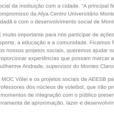
ocial da instituição com a cidade. “A principal f
ompromisso da Afya Centro Universitário Mon
idadã e com o desenvolvimento social de Monte
É muito importante para nós participar de aç
sporte, a educação e a comunidade. Ficamos fe
os nossos projetos sociais, queremos ajudar 
roporcionar experiências que possam marcar a 
uilherme Andrade, supervisor do Montes Claro
 MOC Vôlei e os projetos sociais da AEESB par
rofessores dos núcleos de voleibol, que irão p
 momentos de integração com o público present
erramenta de aproximação, lazer e desenvolvim