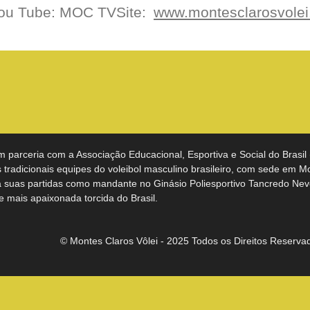
ou Tube: MOC TVSite:
www.montesclarosvolei
m parceria com a Associação Educacional, Esportiva e Social do Brasil
tradicionais equipes do voleibol masculino brasileiro, com sede em M
a suas partidas como mandante no Ginásio Poliesportivo Tancredo Nev
 e mais apaixonada torcida do Brasil.
© Montes Claros Vôlei - 2025 Todos os Direitos Reserva