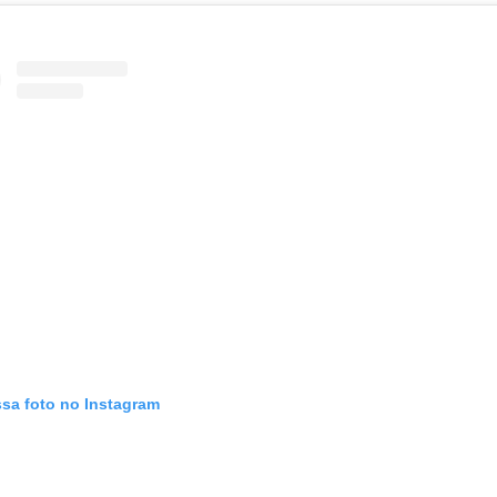
ssa foto no Instagram