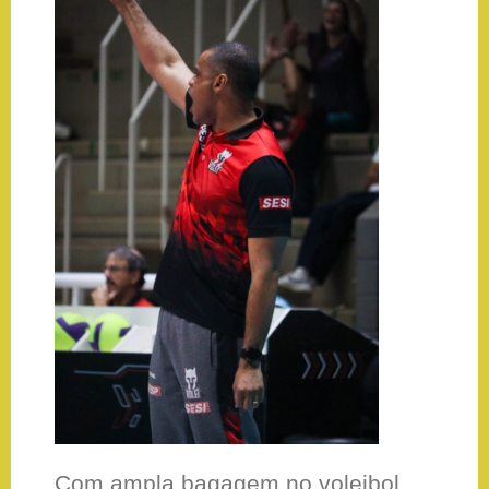
Com ampla bagagem no voleibol,