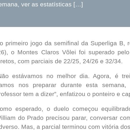
emana, ver as estatísticas […]
o primeiro jogo da semifinal da Superliga B, r
26), o Montes Claros Vôlei foi superado pe
iretos, com parciais de 22/25, 24/26 e 32/34.
Não estávamos no melhor dia. Agora, é trei
amos nos preparar durante esta semana, 
rofessor tem a dizer”, enfatizou o ponteiro e cap
omo esperado, o duelo começou equilibrado
illiam do Prado precisou parar, conversar co
dverso. Mas, a parcial terminou com vitória dos