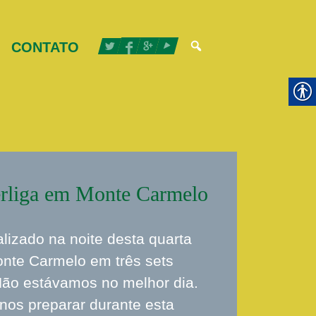
CONTATO
erliga em Monte Carmelo
alizado na noite desta quarta
onte Carmelo em três sets
“Não estávamos no melhor dia.
 nos preparar durante esta