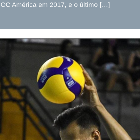
OC América em 2017, e o último […]