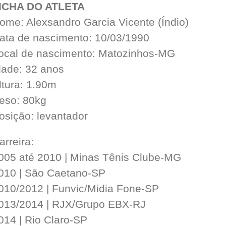
ICHA DO ATLETA
ome: Alexsandro Garcia Vicente (Índio)
ata de nascimento: 10/03/1990
ocal de nascimento: Matozinhos-MG
dade: 32 anos
ltura: 1.90m
eso: 80kg
osição: levantador
arreira:
005 até 2010 | Minas Tênis Clube-MG
010 | São Caetano-SP
010/2012 | Funvic/Midia Fone-SP
013/2014 | RJX/Grupo EBX-RJ
014 | Rio Claro-SP