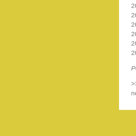
2
2
2
2
2
2
P
>
n