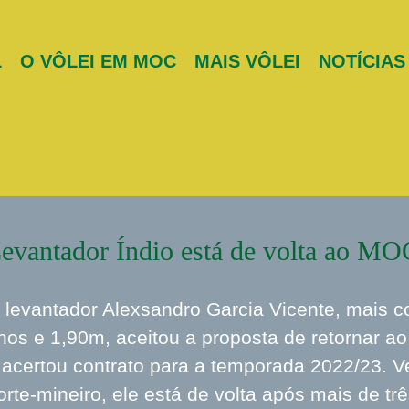
L
O VÔLEI EM MOC
MAIS VÔLEI
NOTÍCIAS
evantador Índio está de volta ao MO
 levantador Alexsandro Garcia Vicente, mais c
nos e 1,90m, aceitou a proposta de retornar a
 acertou contrato para a temporada 2022/23. V
orte-mineiro, ele está de volta após mais de tr