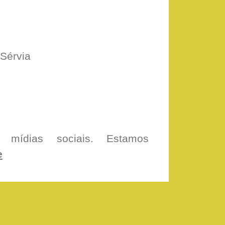
-Sérvia
ídias sociais. Estamos
e