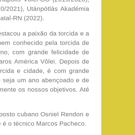
20/2021), Utánpótlás Akadémia
atal-RN (2022).
estacou a paixão da torcida e a
 bem conhecido pela torcida de
no, com grande felicidade de
ros América Vôlei. Depois de
orcida e cidade, é com grande
ue seja um ano abençoado e de
mente os nossos objetivos. Até
oposto cubano Osniel Rendon e
 é o técnico Marcos Pacheco.