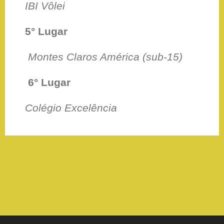
IBI Vôlei
5° Lugar
Montes Claros América (sub-15)
6° Lugar
Colégio Excelência