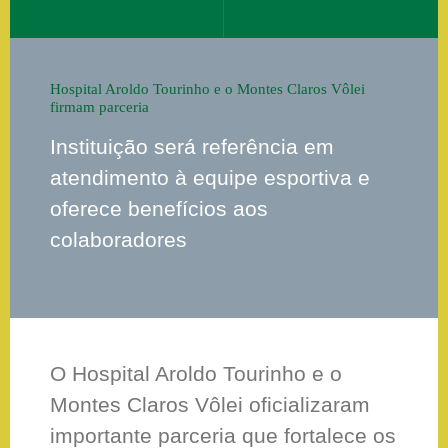
Hospital Aroldo Tourinho e o Montes Claros Vôlei
firmam parceria
Instituição será referência em
atendimento à equipe esportiva e
oferece benefícios aos
colaboradores
O Hospital Aroldo Tourinho e o
Montes Claros Vôlei oficializaram
importante parceria que fortalece os