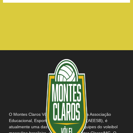
O Montes Claros Vôlei, em parceria com a Associação
Educacional, Esportiva e Social do Brasil (AEESB), é
atualmente uma das mais tradicionais equipes do voleibol
masculino brasileiro, com sede em Montes Claros/MG. O