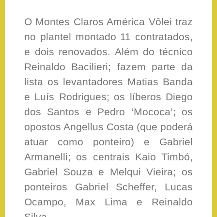
O Montes Claros América Vôlei traz
no plantel montado 11 contratados,
e dois renovados. Além do técnico
Reinaldo Bacilieri; fazem parte da
lista os levantadores Matias Banda
e Luís Rodrigues; os líberos Diego
dos Santos e Pedro ‘Mococa’; os
opostos Angellus Costa (que poderá
atuar como ponteiro) e Gabriel
Armanelli; os centrais Kaio Timbó,
Gabriel Souza e Melqui Vieira; os
ponteiros Gabriel Scheffer, Lucas
Ocampo, Max Lima e Reinaldo
Silva.