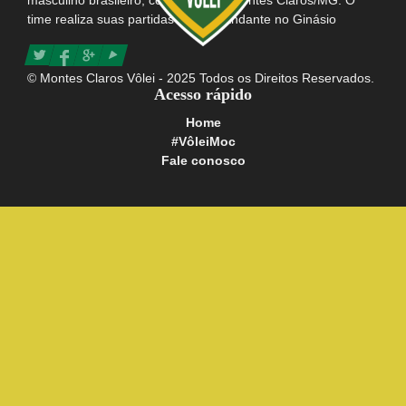
time realiza suas partidas como mandante no Ginásio
Poliesportivo Tancredo Neves e possui consigo o título da
maior e mais apaixonada torcida do Brasil.
© Montes Claros Vôlei - 2025 Todos os Direitos Reservados.
Acesso rápido
Home
#VôleiMoc
Fale conosco