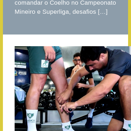
comandar o Coelho no Campeonato
Mineiro e Superliga, desafios […]