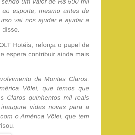
 sendo um valor de R$ 500 mil
o ao esporte, mesmo antes de
rso vai nos ajudar e ajudar a
, disse.
OLT Hotéis, reforça o papel de
e espera contribuir ainda mais
volvimento de Montes Claros.
mérica Vôlei, que temos que
s Claros quinhentos mil reais
inaugure vidas novas para a
 com o América Vôlei, que tem
frisou.