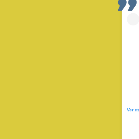
Ver e