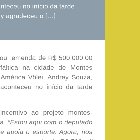
nteceu no início da tarde
rey agradeceu o […]
tinou emenda de R$ 500.000,00
sfáltica na cidade de Montes
 América Vôlei, Andrey Souza,
aconteceu no início da tarde
ncentivo ao projeto montes-
ra.
“Estou aqui com o deputado
e apoia o esporte. Agora, nos