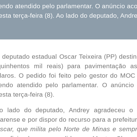
endo atendido pelo parlamentar. O anúncio aco
esta terça-feira (8). Ao lado do deputado, And
 deputado estadual Oscar Teixeira (PP) des
quinhentos mil reais) para pavimentação a
laros. O pedido foi feito pelo gestor do MOC
endo atendido pelo parlamentar. O anúncio 
esta terça-feira (8).
o lado do deputado, Andrey agradeceu o i
larense e por dispor do recurso para a prefeitu
scar, que milita pelo Norte de Minas e sempr