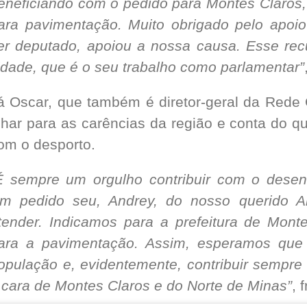
eneficiando com o pedido para Montes Claros,
ara pavimentação. Muito obrigado pelo apoi
er deputado, apoiou a nossa causa. Esse recu
idade, que é o seu trabalho como parlamentar”
á Oscar, que também é diretor-geral da Rede 
lhar para as carências da região e conta do qu
om o desporto.
É sempre um orgulho contribuir com o desen
m pedido seu, Andrey, do nosso querido A
tender. Indicamos para a prefeitura de Monte
ara a pavimentação. Assim, esperamos que 
opulação e, evidentemente, contribuir sempre
 cara de Montes Claros e do Norte de Minas”
, 