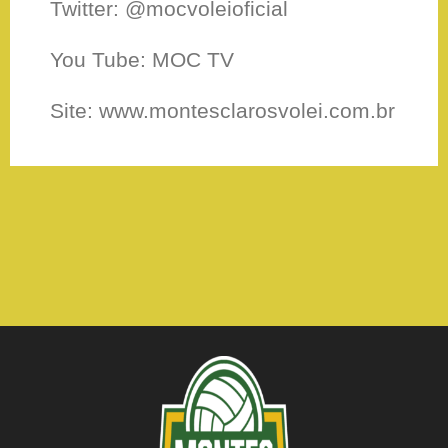
Twitter: @mocvoleioficial
You Tube: MOC TV
Site: www.montesclarosvolei.com.br