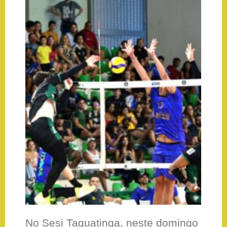
No Sesi Taguatinga, neste domingo