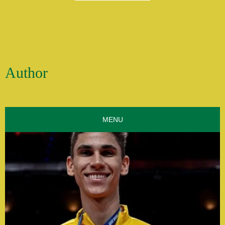
Author
MENU