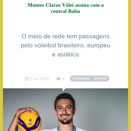
Montes Claros Vôlei assina com o
central Babu
O meio de rede tem passagens
pelo voleibol brasileiro, europeu
e asiático
,
3 jun 2026
0
Destaques
Notícias