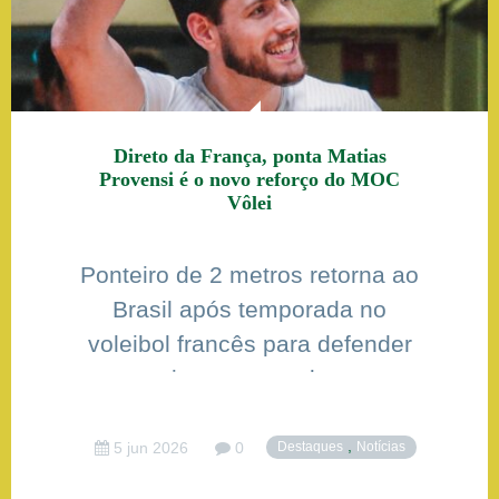
Direto da França, ponta Matias
Provensi é o novo reforço do MOC
Vôlei
Ponteiro de 2 metros retorna ao
Brasil após temporada no
voleibol francês para defender
a equipe montes-clarense
,
5 jun 2026
0
Destaques
Notícias