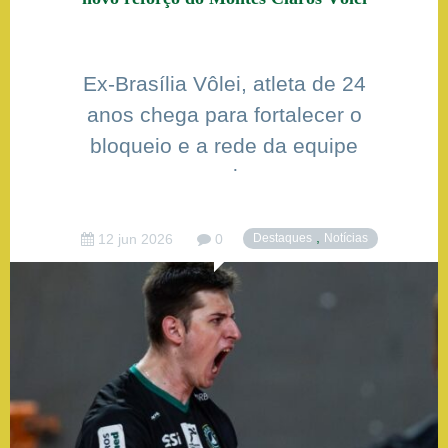
Ex-Brasília Vôlei, atleta de 24
anos chega para fortalecer o
bloqueio e a rede da equipe
montes-clarense
,
12 jun 2026
0
Destaques
Notícias