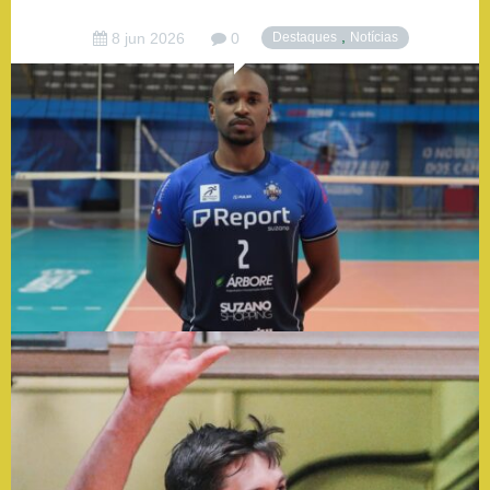
,
8 jun 2026
0
Destaques
Notícias