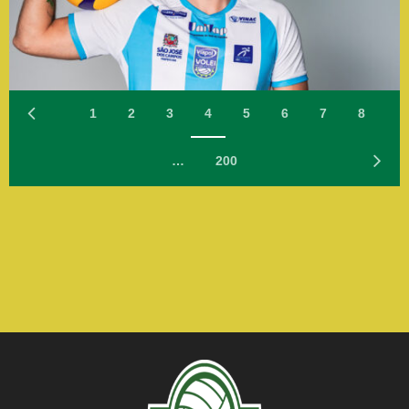
1
2
3
4
5
6
7
8
…
200