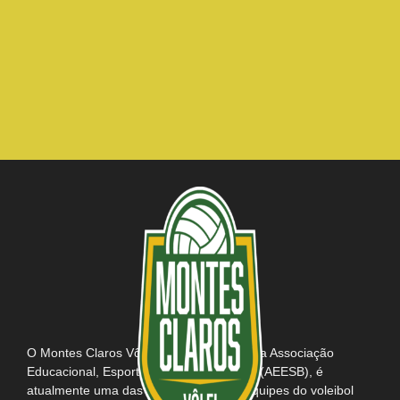
O Montes Claros Vôlei, em parceria com a Associação
Educacional, Esportiva e Social do Brasil (AEESB), é
atualmente uma das mais tradicionais equipes do voleibol