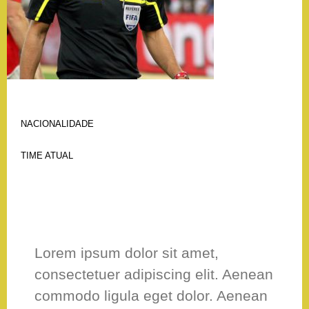
NACIONALIDADE
Holanda
TIME ATUAL
SESI
–
SP
Lorem ipsum dolor sit amet,
consectetuer adipiscing elit. Aenean
commodo ligula eget dolor. Aenean